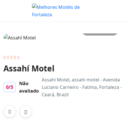
Mais fotos
Assahí Motel
Assahi Motel, assahi motel - Avenida
Não
0
/5
Luciano Carneiro - Fatima, Fortaleza -
avaliado
Ceará, Brazil