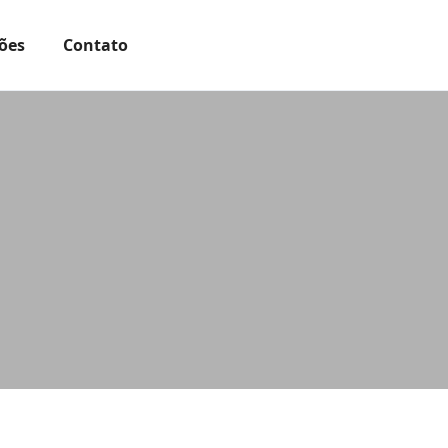
ões
Contato