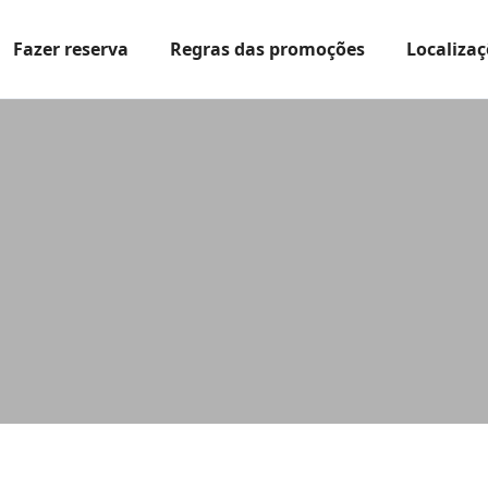
Fazer reserva
Regras das promoções
Localizaç