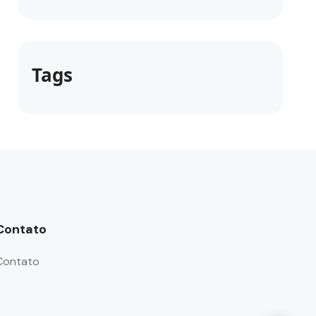
Tags
Contato
Contato