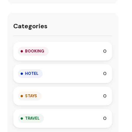
Categories
0
BOOKING
0
HOTEL
0
STAYS
0
TRAVEL