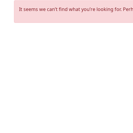
It seems we can’t find what you’re looking for. Per